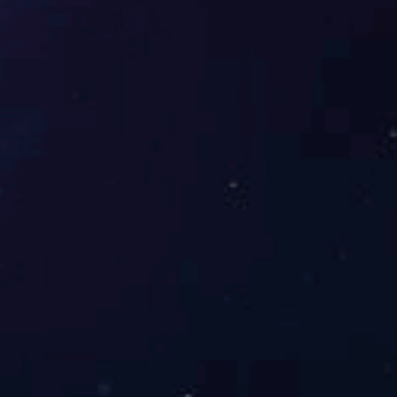
乐鱼网页版-乐鱼(中国)
工程业绩
公司简介
见证取样检测
乐鱼网页版
钢结构工程检测
组织架构
地基基础工程检测
公司资质
建筑幕墙工程检测
服务范围
建筑结构检测鉴定
公司实力
主体结构工程现场检测
新闻资讯
下载中心
乐鱼网页版
公司发展
行业新闻
深汕精恒
汕尾精恒