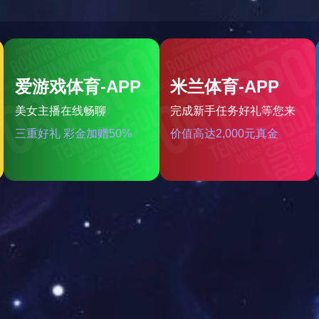
所有权，不被各种利益所驱动，独立诚实地开展检测工作。
，遵守公司管理体系的要求，守信于客户。
的检测设备，确保方法的科学性，做到报告及时、客户满意。
使客户满意度达98%以上。