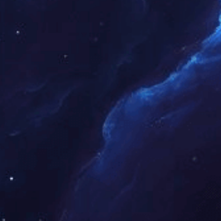
%。
证工作质量，做到一视同仁，秉公办事，按照标准的规定实施检测
使命、愿景、价值观