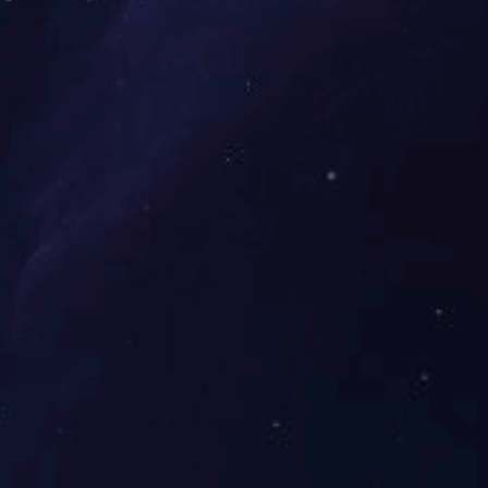
公司愿景
COMPANY VISION
成为管理规范、核心竞争力强、可持续发展的、能
参与未来检验领域主导权竞争的企业