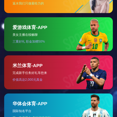
检验检测机构资质认定证书