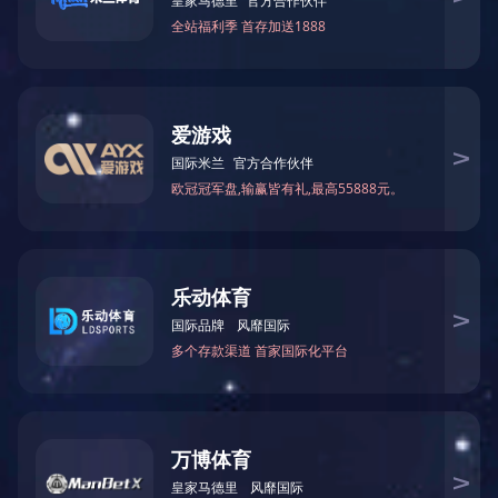
三月芳菲 灼灼韶华
3025
2024-03-08