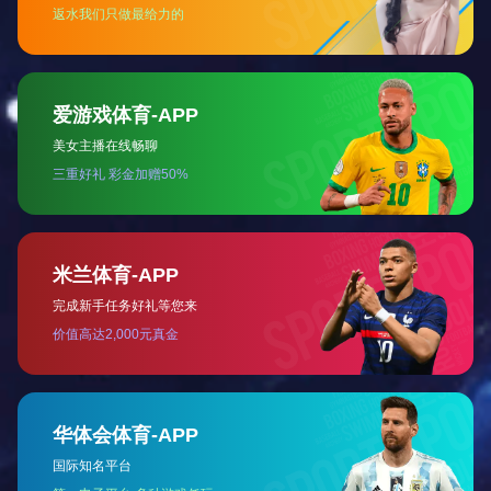
乐鱼网页版-乐鱼(中国) 全体员工给您拜年啦！
5341
2022-01-30