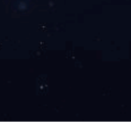
服务范围
建筑结构检测鉴定
公司实力
主体结构工程现场检测
新闻资讯
下载中心
乐鱼网页版
公司发展
行业新闻
深汕精恒
汕尾精恒
惠州精恒
湛江恒达
揭阳精恒
河源精恒
湖南精恒