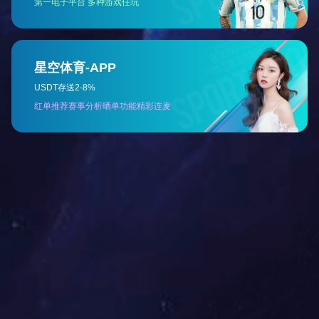
恒立心海湾花园