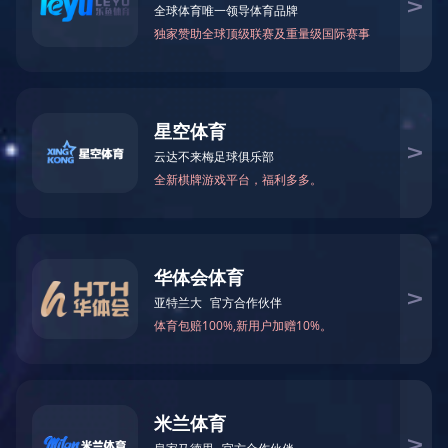
悦澜山花园