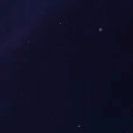
泛海拉菲花园
1
2
>
乐鱼网页版-乐鱼(中国)
工程业绩
公司简介
见证取样检测
乐鱼网页版
钢结构工程检测
组织架构
地基基础工程检测