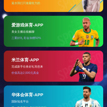
吉祥龙花园